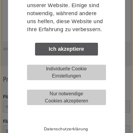
unserer Website. Einige sind
notwendig, während andere
uns helfen, diese Website und
Ihre Erfahrung zu verbessern.
Ich akzeptiere
Abbildung zeigt HELM 00731903
Individuelle Cookie
Einstellungen
Produkt konfigurieren
Nur notwendige
Flügelgewicht
Cookies akzeptieren
Flügelstärke
Datenschutzerklärung