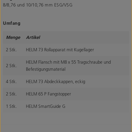
8/8,76 und 10/10,76 mm ESG/VSG
Umfang
Menge
Artikel
2 Stk.
HELM 73 Rollapparat mit Kugellager
HELM Flansch mit M8 x 55 Tragschraube und
2 Stk.
Befestigungsmaterial
4 Stk.
HELM 73 Abdeckkappen, eckig
2 Stk.
HELM 65 P Fangstopper
1 Stk.
HELM SmartGuide G