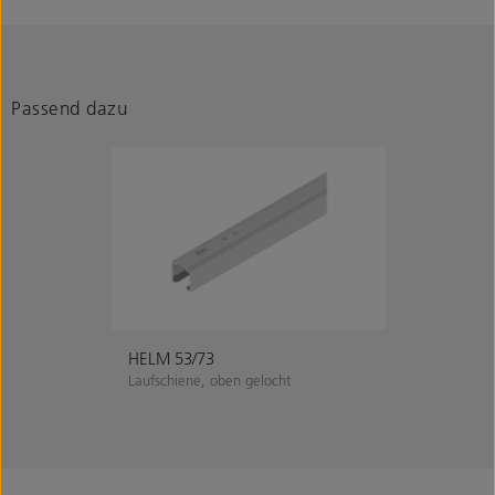
Passend dazu
HELM 53/73
Laufschiene, oben gelocht