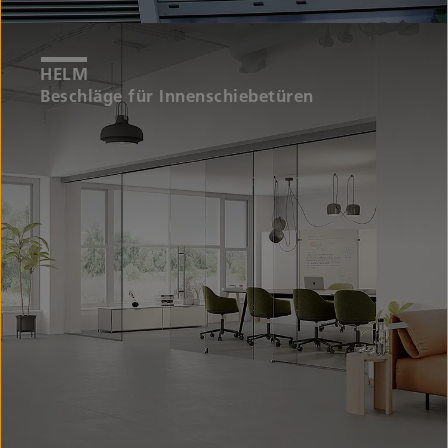
Beschläge für Innenschiebetüren