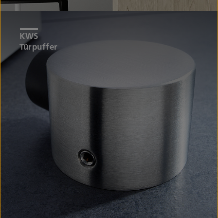
Türpuffer