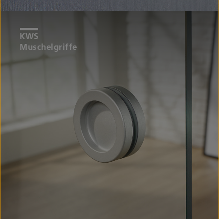
Muschelgriffe