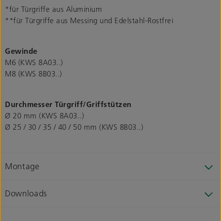
*für Türgriffe aus Aluminium
**für Türgriffe aus Messing und Edelstahl-Rostfrei
Gewinde
M6 (KWS 8A03..)
M8 (KWS 8B03..)
Durchmesser Türgriff/Griffstützen
Ø 20 mm (KWS 8A03..)
Ø 25 / 30 / 35 / 40 / 50 mm (KWS 8B03..)
Montage
Downloads